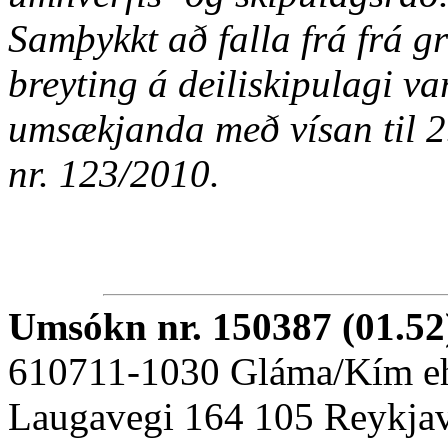
Samþykkt að falla frá frá 
breyting á deiliskipulagi v
umsækjanda með vísan til 2.
nr. 123/2010.
Umsókn nr. 150387 (01.52
610711-1030 Gláma/Kím e
Laugavegi 164 105 Reykja