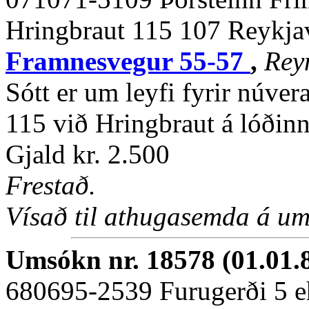
Hringbraut 115 107 Reykja
Framnesvegur 55-57
,
Rey
Sótt er um leyfi fyrir núver
115 við Hringbraut á lóðinn
Gjald kr. 2.500
Frestað.
Vísað til athugasemda á um
Umsókn nr. 18578 (01.01.
680695-2539 Furugerði 5 e