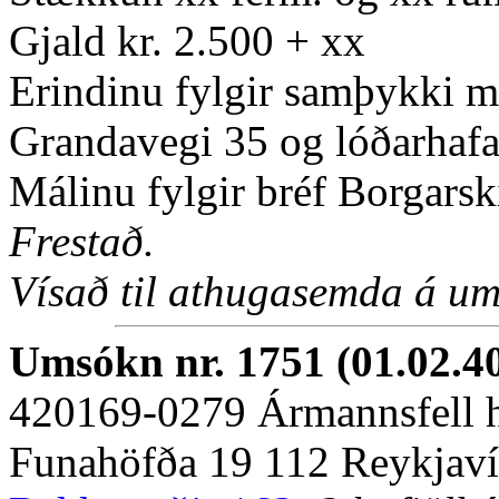
Gjald kr. 2.500 + xx
Erindinu fylgir samþykki m
Grandavegi 35 og lóðarhaf
Málinu fylgir bréf Borgarsk
Frestað.
Vísað til athugasemda á um
Umsókn nr. 1751 (01.02.4
420169-0279 Ármannsfell 
Funahöfða 19 112 Reykjav