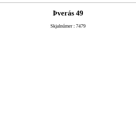
Þverás 49
Skjalnúmer : 7479